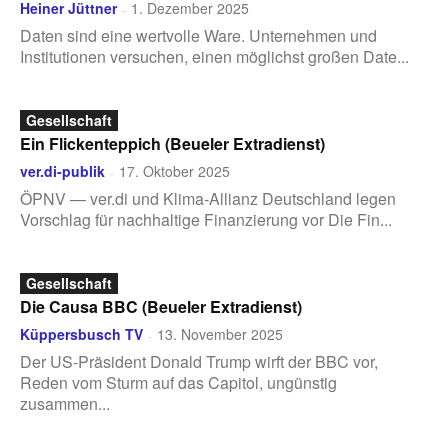
Heiner Jüttner
1. Dezember 2025
-
Daten sind eine wertvolle Ware. Unternehmen und
Institutionen versuchen, einen möglichst großen Date...
Gesellschaft
Ein Flickenteppich (Beueler Extradienst)
ver.di-publik
17. Oktober 2025
-
ÖPNV — ver.di und Klima-Allianz Deutschland legen
Vorschlag für nachhaltige Finanzierung vor Die Fin...
Gesellschaft
Die Causa BBC (Beueler Extradienst)
Küppersbusch TV
13. November 2025
-
Der US-Präsident Donald Trump wirft der BBC vor,
Reden vom Sturm auf das Capitol, ungünstig
zusammen...