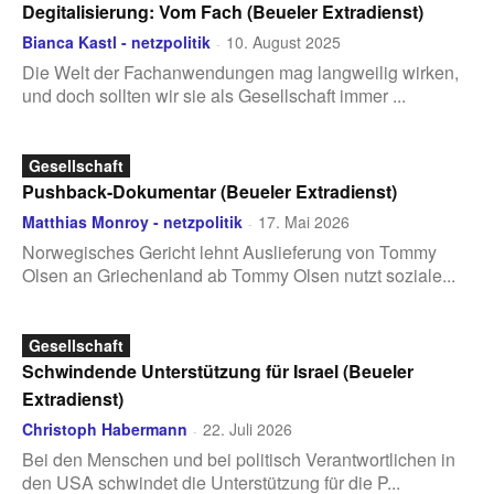
Degitalisierung: Vom Fach (Beueler Extradienst)
Bianca Kastl - netzpolitik
10. August 2025
-
Die Welt der Fachanwendungen mag langweilig wirken,
und doch sollten wir sie als Gesellschaft immer ...
Gesellschaft
Pushback-Dokumentar (Beueler Extradienst)
Matthias Monroy - netzpolitik
17. Mai 2026
-
Norwegisches Gericht lehnt Auslieferung von Tommy
Olsen an Griechenland ab Tommy Olsen nutzt soziale...
Gesellschaft
Schwindende Unterstützung für Israel (Beueler
Extradienst)
Christoph Habermann
22. Juli 2026
-
Bei den Menschen und bei politisch Verantwortlichen in
den USA schwindet die Unterstützung für die P...