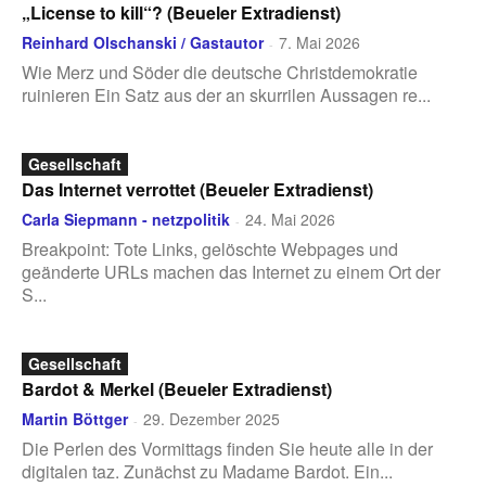
„License to kill“? (Beueler Extradienst)
Reinhard Olschanski / Gastautor
7. Mai 2026
-
Wie Merz und Söder die deutsche Christdemokratie
ruinieren Ein Satz aus der an skurrilen Aussagen re...
Gesellschaft
Das Internet verrottet (Beueler Extradienst)
Carla Siepmann - netzpolitik
24. Mai 2026
-
Breakpoint: Tote Links, gelöschte Webpages und
geänderte URLs machen das Internet zu einem Ort der
S...
Gesellschaft
Bardot & Merkel (Beueler Extradienst)
Martin Böttger
29. Dezember 2025
-
Die Perlen des Vormittags finden Sie heute alle in der
digitalen taz. Zunächst zu Madame Bardot. Ein...