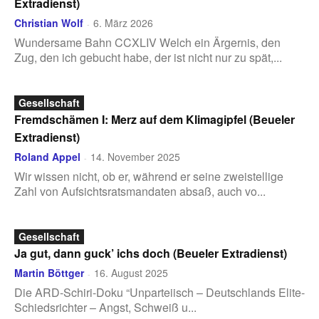
Extradienst)
Christian Wolf
6. März 2026
-
Wundersame Bahn CCXLIV Welch ein Ärgernis, den
Zug, den ich gebucht habe, der ist nicht nur zu spät,...
Gesellschaft
Fremdschämen I: Merz auf dem Klimagipfel (Beueler
Extradienst)
Roland Appel
14. November 2025
-
Wir wissen nicht, ob er, während er seine zweistellige
Zahl von Aufsichtsratsmandaten absaß, auch vo...
Gesellschaft
Ja gut, dann guck’ ichs doch (Beueler Extradienst)
Martin Böttger
16. August 2025
-
Die ARD-Schiri-Doku “Unparteiisch – Deutschlands Elite-
Schiedsrichter – Angst, Schweiß u...