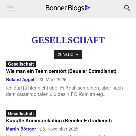
GESELLSCHAFT
ZUFÄLLIG
Gesellschaft
Wie man ein Team zerstört (Beueler Extradienst)
Roland Appel
23. März 2026
-
Ich darf ja hier nicht über Fußball schreiben, aber nach
dem katastrophalen 3:3 des 1.FC Köln im eig...
Gesellschaft
Kaputte Kommunikation (Beueler Extradienst)
Martin Böttger
25. November 2025
-