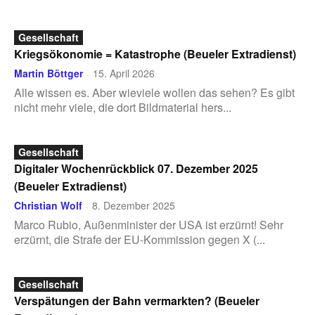
Gesellschaft
Kriegsökonomie = Katastrophe (Beueler Extradienst)
Martin Böttger
15. April 2026
-
Alle wissen es. Aber wieviele wollen das sehen? Es gibt
nicht mehr viele, die dort Bildmaterial hers...
Gesellschaft
Digitaler Wochenrückblick 07. Dezember 2025
(Beueler Extradienst)
Christian Wolf
8. Dezember 2025
-
Marco Rubio, Außenminister der USA ist erzürnt! Sehr
erzürnt, die Strafe der EU-Kommission gegen X (...
Gesellschaft
Verspätungen der Bahn vermarkten? (Beueler