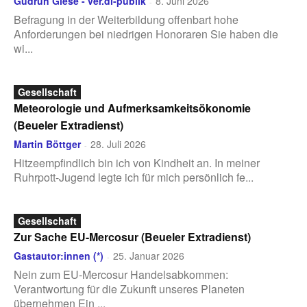
Gudrun Giese - ver.di-publik
8. Juni 2026
-
Befragung in der Weiterbildung offenbart hohe
Anforderungen bei niedrigen Honoraren Sie haben die
wi...
Gesellschaft
Meteorologie und Aufmerksamkeitsökonomie
(Beueler Extradienst)
Martin Böttger
28. Juli 2026
-
Hitzeempfindlich bin ich von Kindheit an. In meiner
Ruhrpott-Jugend legte ich für mich persönlich fe...
Gesellschaft
Zur Sache EU-Mercosur (Beueler Extradienst)
Gastautor:innen (*)
25. Januar 2026
-
Nein zum EU-Mercosur Handelsabkommen:
Verantwortung für die Zukunft unseres Planeten
übernehmen Ein ...