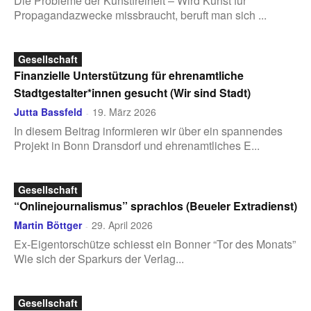
Die Probleme der Kunstfreiheit – Wird Kunst für
Propagandazwecke missbraucht, beruft man sich ...
Gesellschaft
Finanzielle Unterstützung für ehrenamtliche
Stadtgestalter*innen gesucht (Wir sind Stadt)
Jutta Bassfeld
19. März 2026
-
In diesem Beitrag informieren wir über ein spannendes
Projekt in Bonn Dransdorf und ehrenamtliches E...
Gesellschaft
“Onlinejournalismus” sprachlos (Beueler Extradienst)
Martin Böttger
29. April 2026
-
Ex-Eigentorschütze schiesst ein Bonner “Tor des Monats”
Wie sich der Sparkurs der Verlag...
Gesellschaft