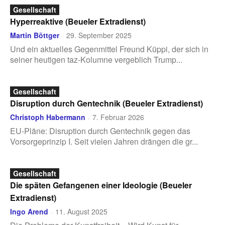
Gesellschaft
Hyperreaktive (Beueler Extradienst)
Martin Böttger
29. September 2025
-
Und ein aktuelles Gegenmittel Freund Küppi, der sich in
seiner heutigen taz-Kolumne vergeblich Trump...
Gesellschaft
Disruption durch Gentechnik (Beueler Extradienst)
Christoph Habermann
7. Februar 2026
-
EU-Pläne: Disruption durch Gentechnik gegen das
Vorsorgeprinzip I. Seit vielen Jahren drängen die gr...
Gesellschaft
Die späten Gefangenen einer Ideologie (Beueler
Extradienst)
Ingo Arend
11. August 2025
-