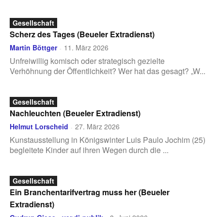
Gesellschaft
Scherz des Tages (Beueler Extradienst)
Martin Böttger
11. März 2026
-
Unfreiwillig komisch oder strategisch gezielte
Verhöhnung der Öffentlichkeit? Wer hat das gesagt? „W...
Gesellschaft
Nachleuchten (Beueler Extradienst)
Helmut Lorscheid
27. März 2026
-
Kunstausstellung in Königswinter Luis Paulo Jochim (25)
begleitete Kinder auf ihren Wegen durch die ...
Gesellschaft
Ein Branchentarifvertrag muss her (Beueler
Extradienst)