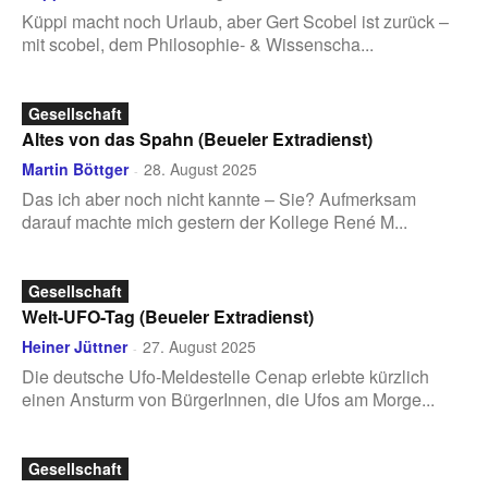
Küppi macht noch Urlaub, aber Gert Scobel ist zurück –
mit scobel, dem Philosophie- & Wissenscha...
Gesellschaft
Altes von das Spahn (Beueler Extradienst)
Martin Böttger
28. August 2025
-
Das ich aber noch nicht kannte – Sie? Aufmerksam
darauf machte mich gestern der Kollege René M...
Gesellschaft
Welt-UFO-Tag (Beueler Extradienst)
Heiner Jüttner
27. August 2025
-
Die deutsche Ufo-Meldestelle Cenap erlebte kürzlich
einen Ansturm von BürgerInnen, die Ufos am Morge...
Gesellschaft