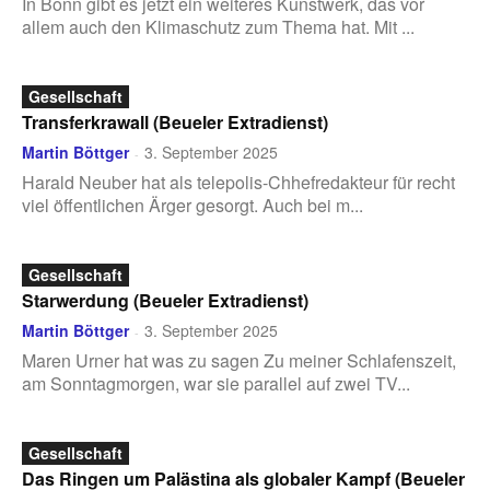
In Bonn gibt es jetzt ein weiteres Kunstwerk, das vor
allem auch den Klimaschutz zum Thema hat. Mit ...
Gesellschaft
Transferkrawall (Beueler Extradienst)
Martin Böttger
3. September 2025
-
Harald Neuber hat als telepolis-Chhefredakteur für recht
viel öffentlichen Ärger gesorgt. Auch bei m...
Gesellschaft
Starwerdung (Beueler Extradienst)
Martin Böttger
3. September 2025
-
Maren Urner hat was zu sagen Zu meiner Schlafenszeit,
am Sonntagmorgen, war sie parallel auf zwei TV...
Gesellschaft
Das Ringen um Palästina als globaler Kampf (Beueler