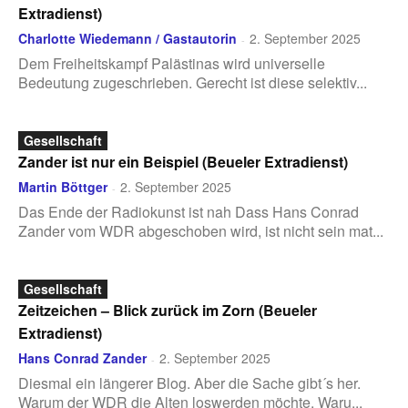
Extradienst)
Charlotte Wiedemann / Gastautorin
2. September 2025
-
Dem Freiheitskampf Palästinas wird universelle
Bedeutung zu­ge­schrieben. Gerecht ist diese selektiv...
Gesellschaft
Zander ist nur ein Beispiel (Beueler Extradienst)
Martin Böttger
2. September 2025
-
Das Ende der Radiokunst ist nah Dass Hans Conrad
Zander vom WDR abgeschoben wird, ist nicht sein mat...
Gesellschaft
Zeitzeichen – Blick zurück im Zorn (Beueler
Extradienst)
Hans Conrad Zander
2. September 2025
-
Diesmal ein längerer Blog. Aber die Sache gibt´s her.
Warum der WDR die Alten loswerden möchte. Waru...