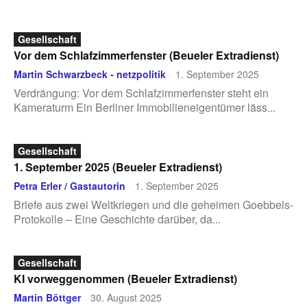
Gesellschaft
Vor dem Schlafzimmerfenster (Beueler Extradienst)
Martin Schwarzbeck - netzpolitik
1. September 2025
-
Verdrängung: Vor dem Schlafzimmerfenster steht ein
Kameraturm Ein Berliner Immobilieneigentümer läss...
Gesellschaft
1. September 2025 (Beueler Extradienst)
Petra Erler / Gastautorin
1. September 2025
-
Briefe aus zwei Weltkriegen und die geheimen Goebbels-
Protokolle – Eine Geschichte darüber, da...
Gesellschaft
KI vorweggenommen (Beueler Extradienst)
Martin Böttger
30. August 2025
-