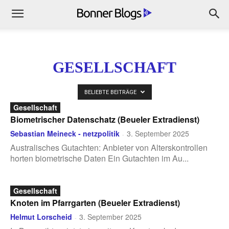
GESELLSCHAFT
BELIEBTE BEITRÄGE
Gesellschaft
Biometrischer Datenschatz (Beueler Extradienst)
Sebastian Meineck - netzpolitik
3. September 2025
-
Australisches Gutachten: Anbieter von Alterskontrollen
horten biometrische Daten Ein Gutachten im Au...
Gesellschaft
Knoten im Pfarrgarten (Beueler Extradienst)
Helmut Lorscheid
3. September 2025
-