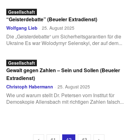
Gesellschaft
“Geisterdebatte” (Beueler Extradienst)
Wolfgang Lieb
25. August 2025
-
Die „Geisterdebatte“ um Sicherheitsgarantien für die
Ukraine Es war Wolodymyr Selenskyi, der auf dem...
Gesellschaft
Gewalt gegen Zahlen – Sein und Sollen (Beueler
Extradienst)
Christoph Habermann
25. August 2025
-
Wie und warum stellt Dr. Petersen vom Institut für
Demoskopie Allensbach mit richtigen Zahlen falsch...
41
42
43