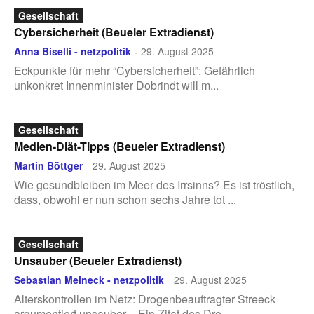
Gesellschaft
Cybersicherheit (Beueler Extradienst)
Anna Biselli - netzpolitik
29. August 2025
-
Eckpunkte für mehr “Cybersicherheit”: Gefährlich
unkonkret Innenminister Dobrindt will m...
Gesellschaft
Medien-Diät-Tipps (Beueler Extradienst)
Martin Böttger
29. August 2025
-
Wie gesundbleiben im Meer des Irrsinns? Es ist tröstlich,
dass, obwohl er nun schon sechs Jahre tot ...
Gesellschaft
Unsauber (Beueler Extradienst)
Sebastian Meineck - netzpolitik
29. August 2025
-
Alterskontrollen im Netz: Drogenbeauftragter Streeck
argumentiert unsauber – Ein Zitat des Dro...