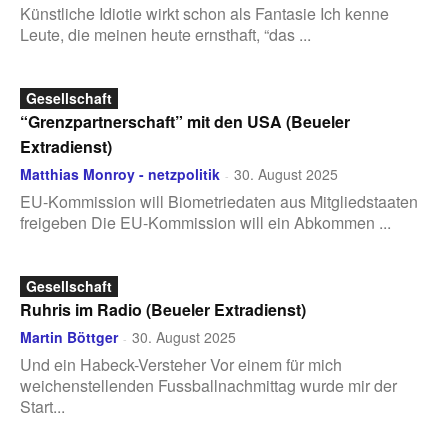
Künstliche Idiotie wirkt schon als Fantasie Ich kenne
Leute, die meinen heute ernsthaft, “das ...
Gesellschaft
“Grenzpartnerschaft” mit den USA (Beueler
Extradienst)
Matthias Monroy - netzpolitik
30. August 2025
-
EU-Kommission will Biometriedaten aus Mitgliedstaaten
freigeben Die EU-Kommission will ein Abkommen ...
Gesellschaft
Ruhris im Radio (Beueler Extradienst)
Martin Böttger
30. August 2025
-
Und ein Habeck-Versteher Vor einem für mich
weichenstellenden Fussballnachmittag wurde mir der
Start...