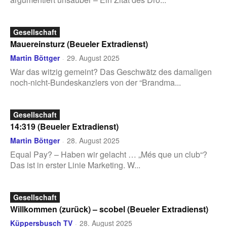
Gesellschaft
Mauereinsturz (Beueler Extradienst)
Martin Böttger
29. August 2025
-
War das witzig gemeint? Das Geschwätz des damaligen
noch-nicht-Bundeskanzlers von der “Brandma...
Gesellschaft
14:319 (Beueler Extradienst)
Martin Böttger
28. August 2025
-
Equal Pay? – Haben wir gelacht … „Més que un club“?
Das ist in erster Linie Marketing. W...
Gesellschaft
Willkommen (zurück) – scobel (Beueler Extradienst)
Küppersbusch TV
28. August 2025
-