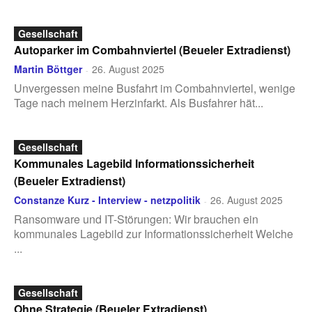
Gesellschaft
Autoparker im Combahnviertel (Beueler Extradienst)
Martin Böttger
26. August 2025
-
Unvergessen meine Busfahrt im Combahnviertel, wenige
Tage nach meinem Herzinfarkt. Als Busfahrer hät...
Gesellschaft
Kommunales Lagebild Informationssicherheit
(Beueler Extradienst)
Constanze Kurz - Interview - netzpolitik
26. August 2025
-
Ransomware und IT-Störungen: Wir brauchen ein
kommunales Lagebild zur Informationssicherheit Welche
...
Gesellschaft
Ohne Strategie (Beueler Extradienst)