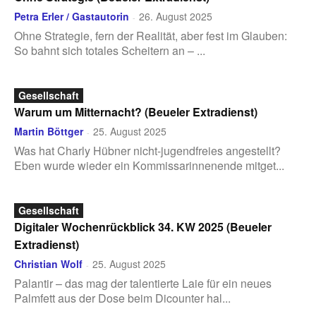
Petra Erler / Gastautorin
26. August 2025
-
Ohne Strategie, fern der Realität, aber fest im Glauben:
So bahnt sich totales Scheitern an – ...
Gesellschaft
Warum um Mitternacht? (Beueler Extradienst)
Martin Böttger
25. August 2025
-
Was hat Charly Hübner nicht-jugendfreies angestellt?
Eben wurde wieder ein Kommissarinnenende mitget...
Gesellschaft
Digitaler Wochenrückblick 34. KW 2025 (Beueler
Extradienst)
Christian Wolf
25. August 2025
-
Palantir – das mag der talentierte Laie für ein neues
Palmfett aus der Dose beim Dicounter hal...