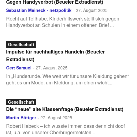
Gegen Handyverbot (Beueler Extradienst)
Sebastian Meineck - netzpolitik
27. August 2025
-
Recht auf Teilhabe: Kinderhilfswerk stellt sich gegen
Handyverbot an Schulen In einem offenen Brief ...
Gesellschaft
Impulse für nachhaltiges Handeln (Beueler
Extradienst)
Gert Samuel
27. August 2025
-
In „Hunderunde. Wie weit wir für unsere Kleidung gehen“
geht es um Mode, um Kleidung, um einen wicht...
Gesellschaft
Die “neue” alte Klassenfrage (Beueler Extradienst)
Martin Böttger
27. August 2025
-
Robert Habeck – ich wusste immer, dass der nicht doof
ist, u.a. von unserer Oberbürgermeisteri...