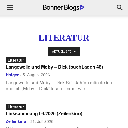
LITERATUR
AKTUELLSTE
Literatur
Langeweile und Moby – Dick (buchLaden 46)
Holger
5. August 2026
-
Langeweile und Moby – Dick Seit Jahren möchte ich
endlich „Moby – Dick“ lesen. Immer wie...
Literatur
Linksammlung 04/2026 (Zeilenkino)
Zeilenkino
31. Juli 2026
-