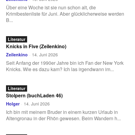
Über eine Woche ist sie nun schon alt, die
Krimibestenliste für Juni. Aber glücklicherweise werden
B...
Literatur
Knicks in Five (Zeilenkino)
Zeilenkino
14. Juni 2026
-
Seit Anfang der 1990er Jahre bin ich Fan der New York
Knicks. Wie es dazu kam? Ich las irgendwann im...
Literatur
Stolpern (buchLaden 46)
Holger
14. Juni 2026
-
Ich bin mit meinem Bruder in einem kurzen Urlaub in
Altengronau in der Rhön gewesen. Beim Wandern h...