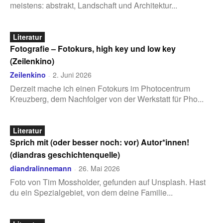
meistens: abstrakt, Landschaft und Architektur...
Literatur
Fotografie – Fotokurs, high key und low key
(Zeilenkino)
Zeilenkino
2. Juni 2026
-
Derzeit mache ich einen Fotokurs im Photocentrum
Kreuzberg, dem Nachfolger von der Werkstatt für Pho...
Literatur
Sprich mit (oder besser noch: vor) Autor*innen!
(diandras geschichtenquelle)
diandralinnemann
26. Mai 2026
-
Foto von Tim Mossholder, gefunden auf Unsplash. Hast
du ein Spezialgebiet, von dem deine Familie...