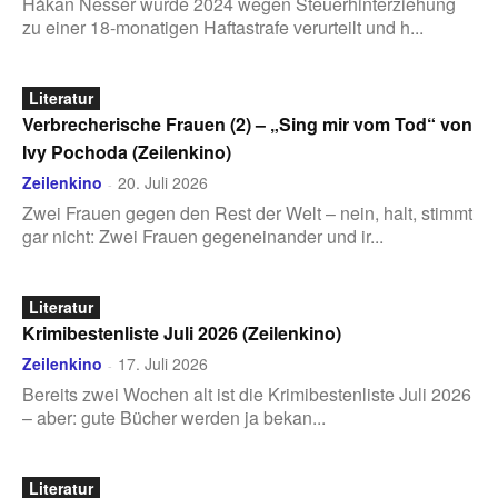
Håkan Nesser wurde 2024 wegen Steuerhinterziehung
zu einer 18-monatigen Haftastrafe verurteilt und h...
Literatur
Verbrecherische Frauen (2) – „Sing mir vom Tod“ von
Ivy Pochoda (Zeilenkino)
Zeilenkino
20. Juli 2026
-
Zwei Frauen gegen den Rest der Welt – nein, halt, stimmt
gar nicht: Zwei Frauen gegeneinander und ir...
Literatur
Krimibestenliste Juli 2026 (Zeilenkino)
Zeilenkino
17. Juli 2026
-
Bereits zwei Wochen alt ist die Krimibestenliste Juli 2026
– aber: gute Bücher werden ja bekan...
Literatur