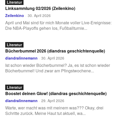
Literatur
Linksammlung 02/2026 (Zeilenkino)
Zeilenkino
30. April 2026
-
April und Mai sind für mich Monate voller Live-Ereignisse:
Die NBA-Playoffs gehen los, Fußballturnie...
Literatur
Bücherbummel 2026 (diandras geschichtenquelle)
diandralinnemann
30. April 2026
-
Ist schon wieder Bücherbummel? Ja, es ist schon wieder
Bücherbummel! Und zwar am Pfingstwochene...
Literatur
Boostet deinen Glow! (diandras geschichtenquelle)
diandralinnemann
29. April 2026
-
Warte, wer macht was mit meinem was??? Okay, drei
Schritte zurück. Meine Haut tut aktuell, wa...