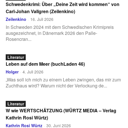
Schwedenkrimi: Über „Deine Zeit wird kommen“ von
Carl-Johan Vallgren (Zeilenkino)
Zeilenkino
16. Juli 2026
-
In Schweden 2024 mit dem Schwedischen Krimipreis
ausgezeichnet, in Dänemark 2026 den Palle-
Rosencran...
Literatur
Leben auf dem Meer (buchLaden 46)
Holger
4. Juli 2026
-
„Was soll ich mich zu einem Leben zwingen, das mir zum
Zuchthaus wird? Warum nicht der Verlockung de...
Literatur
W wie WERTSCHÄTZUNG (WÜRTZ MEDIA – Verlag
Kathrin Rosi Würtz)
Kathrin Rosi Würtz
30. Juni 2026
-