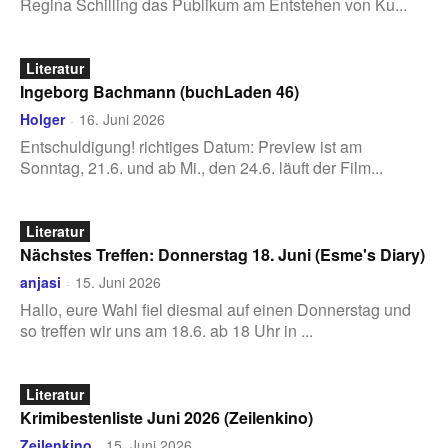
Regina Schilling das Publikum am Entstehen von Ku...
Literatur
Ingeborg Bachmann (buchLaden 46)
Holger
16. Juni 2026
-
Entschuldigung! richtiges Datum: Preview ist am
Sonntag, 21.6. und ab Mi., den 24.6. läuft der Film...
Literatur
Nächstes Treffen: Donnerstag 18. Juni (Esme's Diary)
anjasi
15. Juni 2026
-
Hallo, eure Wahl fiel diesmal auf einen Donnerstag und
so treffen wir uns am 18.6. ab 18 Uhr in ...
Literatur
Krimibestenliste Juni 2026 (Zeilenkino)
Zeilenkino
15. Juni 2026
-