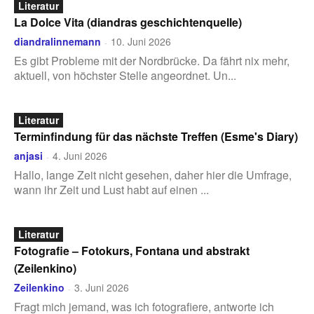
Literatur
La Dolce Vita (diandras geschichtenquelle)
diandralinnemann
10. Juni 2026
-
Es gibt Probleme mit der Nordbrücke. Da fährt nix mehr,
aktuell, von höchster Stelle angeordnet. Un...
Literatur
Terminfindung für das nächste Treffen (Esme's Diary)
anjasi
4. Juni 2026
-
Hallo, lange Zeit nicht gesehen, daher hier die Umfrage,
wann ihr Zeit und Lust habt auf einen ...
Literatur
Fotografie – Fotokurs, Fontana und abstrakt
(Zeilenkino)
Zeilenkino
3. Juni 2026
-
Fragt mich jemand, was ich fotografiere, antworte ich