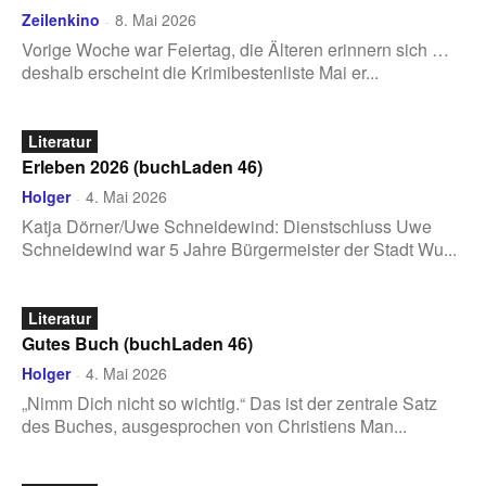
Zeilenkino
8. Mai 2026
-
Vorige Woche war Feiertag, die Älteren erinnern sich …
deshalb erscheint die Krimibestenliste Mai er...
Literatur
Erleben 2026 (buchLaden 46)
Holger
4. Mai 2026
-
Katja Dörner/Uwe Schneidewind: Dienstschluss Uwe
Schneidewind war 5 Jahre Bürgermeister der Stadt Wu...
Literatur
Gutes Buch (buchLaden 46)
Holger
4. Mai 2026
-
„Nimm Dich nicht so wichtig.“ Das ist der zentrale Satz
des Buches, ausgesprochen von Christiens Man...