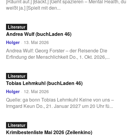
[Räumt auf.] [Backt.] [Geht spazieren – Mental Health, du
weißt ja.] [Spielt mit den...
Literatur
Andrea Wulf (buchLaden 46)
Holger
13. Mai 2026
-
Andrea Wulf: Georg Forster – der Reisende Die
Erfindung der Menschlichkeit Do., 1. Okt. 2026,...
Literatur
Tobias Lehmkuhl (buchLaden 46)
Holger
12. Mai 2026
-
Quelle: ga bonn Tobias Lehmkuhl Keine von uns –
Irmgard Keun Do., 21. Januar 2027 um 20 Uhr fü...
Literatur
Krimibestenliste Mai 2026 (Zeilenkino)