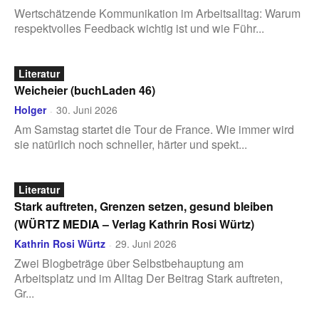
Wertschätzende Kommunikation im Arbeitsalltag: Warum
respektvolles Feedback wichtig ist und wie Führ...
Literatur
Weicheier (buchLaden 46)
Holger
30. Juni 2026
-
Am Samstag startet die Tour de France. Wie immer wird
sie natürlich noch schneller, härter und spekt...
Literatur
Stark auftreten, Grenzen setzen, gesund bleiben
(WÜRTZ MEDIA – Verlag Kathrin Rosi Würtz)
Kathrin Rosi Würtz
29. Juni 2026
-
Zwei Blogbeträge über Selbstbehauptung am
Arbeitsplatz und im Alltag Der Beitrag Stark auftreten,
Gr...