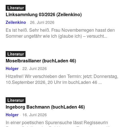
Literatur
Linksammlung 03/2026 (Zeilenkino)
Zeilenkino
26. Juni 2026
-
Es ist heiß. Sehr heiß. Frau Novemberregen hasst den
Sommer ungefähr wie ich (glaube ich) – versucht...
Literatur
Moselbrasilianer (buchLaden 46)
Holger
22. Juni 2026
-
Hitzefrei! Wir verschieben den Termin: jetzt: Donnerstag,
10.September 2026, 20 Uhr im buchLaden 46 ...
Literatur
Ingeborg Bachmann (buchLaden 46)
Holger
16. Juni 2026
-
In einer poetischen Spurensuche lässt Regisseurin