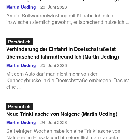
Martin Ueding
26. Juni 2026
-
An die Softwareentwicklung mit KI habe ich mich
inzwischen ziemlich gewöhnt, entsprechend nutze ich ...
Persönlich
Verhinderung der Einfahrt in Doetschstraße ist
überraschend fahrradfreundlich (Martin Ueding)
Martin Ueding
25. Juni 2026
-
Mit dem Auto darf man nicht mehr von der
Kennedybrücke in die Doetschstraße einbiegen. Das ist
eine ...
Persönlich
Neue Trinkflasche von Nalgene (Martin Ueding)
Martin Ueding
24. Juni 2026
-
Seit einigen Wochen habe ich eine Trinkflasche von
Nalgene im Einsatz und bin eigentlich ganz angeta...