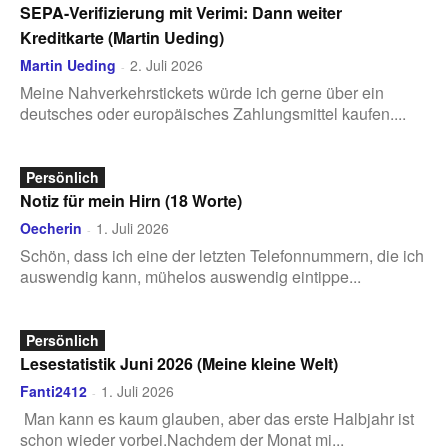
SEPA-Verifizierung mit Verimi: Dann weiter
Kreditkarte (Martin Ueding)
Martin Ueding
2. Juli 2026
-
Meine Nahverkehrstickets würde ich gerne über ein
deutsches oder europäisches Zahlungsmittel kaufen....
Persönlich
Notiz für mein Hirn (18 Worte)
Oecherin
1. Juli 2026
-
Schön, dass ich eine der letzten Telefonnummern, die ich
auswendig kann, mühelos auswendig eintippe...
Persönlich
Lesestatistik Juni 2026 (Meine kleine Welt)
Fanti2412
1. Juli 2026
-
Man kann es kaum glauben, aber das erste Halbjahr ist
schon wieder vorbei.Nachdem der Monat mi...