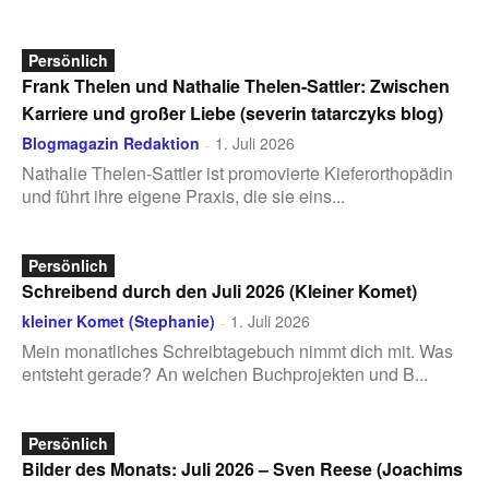
Persönlich
Frank Thelen und Nathalie Thelen-Sattler: Zwischen
Karriere und großer Liebe (severin tatarczyks blog)
Blogmagazin Redaktion
1. Juli 2026
-
Nathalie Thelen-Sattler ist promovierte Kieferorthopädin
und führt ihre eigene Praxis, die sie eins...
Persönlich
Schreibend durch den Juli 2026 (Kleiner Komet)
kleiner Komet (Stephanie)
1. Juli 2026
-
Mein monatliches Schreibtagebuch nimmt dich mit. Was
entsteht gerade? An welchen Buchprojekten und B...
Persönlich
Bilder des Monats: Juli 2026 – Sven Reese (Joachims