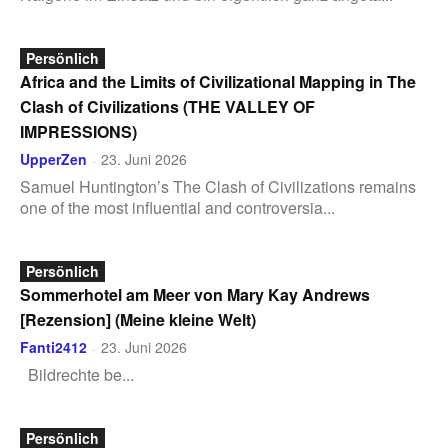
Persönlich
Africa and the Limits of Civilizational Mapping in The
Clash of Civilizations (THE VALLEY OF
IMPRESSIONS)
UpperZen
23. Juni 2026
-
Samuel Huntington’s The Clash of Civilizations remains
one of the most influential and controversia...
Persönlich
Sommerhotel am Meer von Mary Kay Andrews
[Rezension] (Meine kleine Welt)
Fanti2412
23. Juni 2026
-
Bildrechte be...
Persönlich