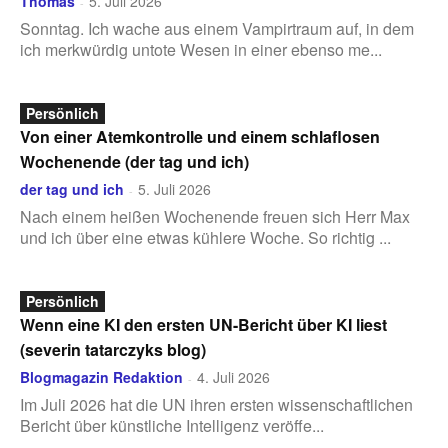
Thomas
5. Juli 2026
-
Sonntag. Ich wache aus einem Vampirtraum auf, in dem
ich merkwürdig untote Wesen in einer ebenso me...
Persönlich
Von einer Atemkontrolle und einem schlaflosen
Wochenende (der tag und ich)
der tag und ich
5. Juli 2026
-
Nach einem heißen Wochenende freuen sich Herr Max
und ich über eine etwas kühlere Woche. So richtig ...
Persönlich
Wenn eine KI den ersten UN-Bericht über KI liest
(severin tatarczyks blog)
Blogmagazin Redaktion
4. Juli 2026
-
Im Juli 2026 hat die UN ihren ersten wissenschaftlichen
Bericht über künstliche Intelligenz veröffe...