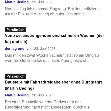
Martin Ueding
29. Juni 2026
-
Neulich flog ich nochmal Flugzeug. Bei der Ineffizienz,
mit der Ein- und Ausstieg ablaufen, bekomme ...
Persönlich
Von zwei anstrengenden und schnellen Wochen (der
tag und ich)
der tag und ich
28. Juni 2026
-
Das mit den zwei Wochen scheint jetzt so ein Ding zu
werden. Gut finde ich das nicht. Aber gleichzei...
Persönlich
Baustelle mit Fahrradfreigabe aber ohne Durchfahrt
(Martin Ueding)
Martin Ueding
28. Juni 2026
-
Bei einer Baustelle war der Radverkehr der
Beschilderung nach nicht ausgesperrt, durch die