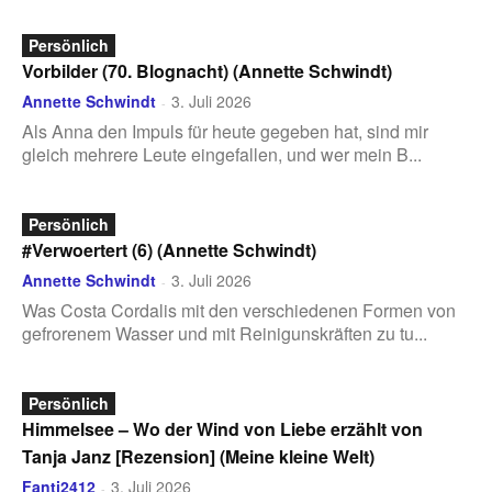
Persönlich
Vorbilder (70. Blognacht) (Annette Schwindt)
Annette Schwindt
3. Juli 2026
-
Als Anna den Impuls für heute gegeben hat, sind mir
gleich mehrere Leute eingefallen, und wer mein B...
Persönlich
#Verwoertert (6) (Annette Schwindt)
Annette Schwindt
3. Juli 2026
-
Was Costa Cordalis mit den verschiedenen Formen von
gefrorenem Wasser und mit Reinigunskräften zu tu...
Persönlich
Himmelsee – Wo der Wind von Liebe erzählt von
Tanja Janz [Rezension] (Meine kleine Welt)
Fanti2412
3. Juli 2026
-