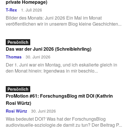
private Homepage)
T-Rex
1. Juli 2026
-
Bilder des Monats: Juni 2026 Ein Mal im Monat
veröffentlichen wir in unserem Blog kleine Geschichten...
Persönlich
Das war der Juni 2026 (Schreiblehrling)
Thomas
30. Juni 2026
-
Der 1. Juni war ein Montag, und ich eskalierte gleich in
den Monat hinein: Irgendwas in mir beschlo...
Persönlich
ProMotion #61: ForschungsBlog mit DOI (Kathrin
Rosi Würtz)
Rosi Würtz
30. Juni 2026
-
Was bedeutet DOI? Was hat der ForschungsBlog
audiovisuelle-soziologie.de damit zu tun? Der Beitrag P...