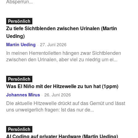
Absperrun...
Persönlich
Zu tiefe Sichtblenden zwischen Urinalen (Martin
Ueding)
Martin Ueding
27. Juni 2026
-
In meinen Herrentoiletten hängen zwar Sichtblenden
zwischen den Urinalen, aber viel zu niedrig um ei...
Persönlich
Was El Niño mit der Hitzewelle zu tun hat (1ppm)
Johannes Mirus
26. Juni 2026
-
Die aktuelle Hitzewelle drückt auf das Gemüt und lässt
uns unweigerlich fragen: Ist das nur de...
Persönlich
AI Coding auf privater Hardware (Martin Ueding)