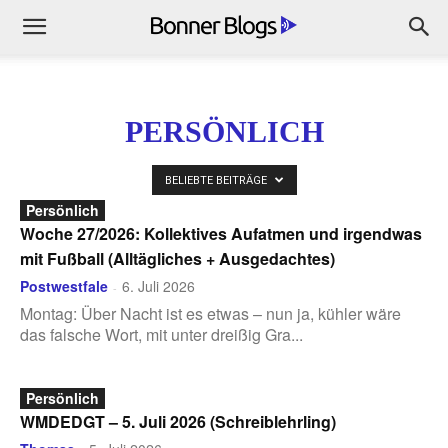
PERSÖNLICH
BELIEBTE BEITRÄGE
Persönlich
Woche 27/2026: Kollektives Aufatmen und irgendwas
mit Fußball (Alltägliches + Ausgedachtes)
Postwestfale
6. Juli 2026
-
Montag: Über Nacht ist es etwas – nun ja, kühler wäre
das falsche Wort, mit unter dreißig Gra...
Persönlich
WMDEDGT – 5. Juli 2026 (Schreiblehrling)