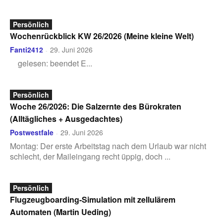
Persönlich
Wochenrückblick KW 26/2026 (Meine kleine Welt)
Fanti2412
29. Juni 2026
-
gelesen: beendet E...
Persönlich
Woche 26/2026: Die Salzernte des Bürokraten
(Alltägliches + Ausgedachtes)
Postwestfale
29. Juni 2026
-
Montag: Der erste Arbeitstag nach dem Urlaub war nicht
schlecht, der Maileingang recht üppig, doch ...
Persönlich
Flugzeugboarding-Simulation mit zellulärem
Automaten (Martin Ueding)