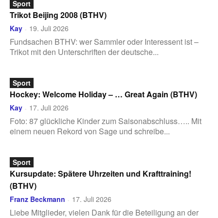
Sport
Trikot Beijing 2008 (BTHV)
Kay
19. Juli 2026
-
Fundsachen BTHV: wer Sammler oder Interessent ist –
Trikot mit den Unterschriften der deutsche...
Sport
Hockey: Welcome Holiday – … Great Again (BTHV)
Kay
17. Juli 2026
-
Foto: 87 glückliche Kinder zum Saisonabschluss….. Mit
einem neuen Rekord von Sage und schreibe...
Sport
Kursupdate: Spätere Uhrzeiten und Krafttraining!
(BTHV)
Franz Beckmann
17. Juli 2026
-
Liebe Mitglieder, vielen Dank für die Beteiligung an der