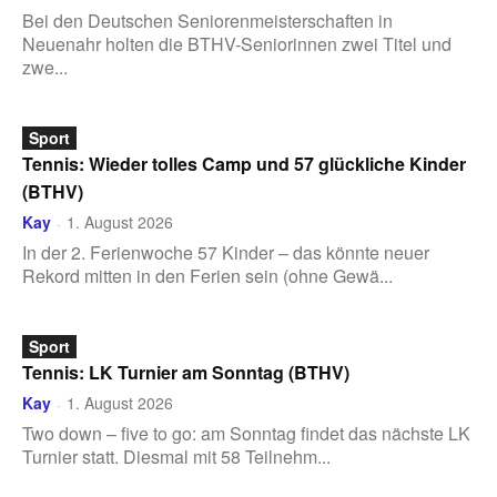
Bei den Deutschen Seniorenmeisterschaften in
Neuenahr holten die BTHV-Seniorinnen zwei Titel und
zwe...
Sport
Tennis: Wieder tolles Camp und 57 glückliche Kinder
(BTHV)
Kay
1. August 2026
-
In der 2. Ferienwoche 57 Kinder – das könnte neuer
Rekord mitten in den Ferien sein (ohne Gewä...
Sport
Tennis: LK Turnier am Sonntag (BTHV)
Kay
1. August 2026
-
Two down – five to go: am Sonntag findet das nächste LK
Turnier statt. Diesmal mit 58 Teilnehm...