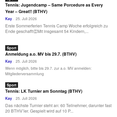
Tennis: Jugendcamp – Same Porcedure as Every
Year – Great!! (BTHV)
Kay
25. Juli 2026
-
Erste Sommerferien Tennis Camp Woche erfolgreich zu
Ende geschafft👏Mit insgesamt 54 Kindern,...
Sport
Anmeldung a.o. MV bis 29.7. (BTHV)
Kay
25. Juli 2026
-
Wenn möglich, bitte bis 29.7. zur a.o. MV anmelden:
Mitgliederversammlung
Sport
Tennis: LK Turnier am Sonntag (BTHV)
Kay
25. Juli 2026
-
Das nächste Turnier steht an: 60 Teilnehmer, darunter fast
20 BTHV’ler. Gespielt wird auf 10 P...