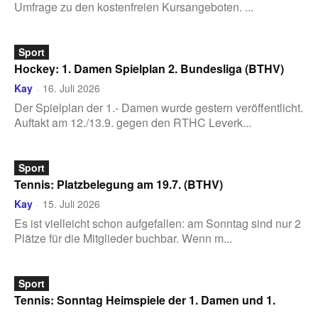
Umfrage zu den kostenfreien Kursangeboten. ...
Sport
Hockey: 1. Damen Spielplan 2. Bundesliga (BTHV)
Kay
16. Juli 2026
-
Der Spielplan der 1.- Damen wurde gestern veröffentlicht.
Auftakt am 12./13.9. gegen den RTHC Leverk...
Sport
Tennis: Platzbelegung am 19.7. (BTHV)
Kay
15. Juli 2026
-
Es ist vielleicht schon aufgefallen: am Sonntag sind nur 2
Plätze für die Mitglieder buchbar. Wenn m...
Sport
Tennis: Sonntag Heimspiele der 1. Damen und 1.
Herren (BTHV)