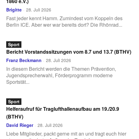
1860 e.V.)
Brigitte
28. Juli 2026
-
Fast jeder kennt Hamm. Zumindest vom Koppeln des
Berlin ICE. Aber wer war bereits dort? Die Rhönrad...
Sport
Bericht Vorstandssitzungen vom 8.7 und 13.7 (BTHV)
Franz Beckmann
28. Juli 2026
-
In diesem Bericht werden die Themen Prävention,
Jugendsprecherwahl, Förderprogramm moderne
Sportstät...
Sport
Helferaufruf für Traglufthallenaufbau am 19./20.9
(BTHV)
David Rieger
28. Juli 2026
-
Liebe Mitglieder, packt gerne mit an und tragt euch hier