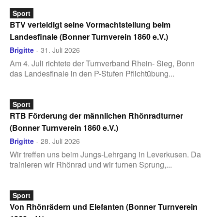
Sport
BTV verteidigt seine Vormachtstellung beim
Landesfinale (Bonner Turnverein 1860 e.V.)
Brigitte
31. Juli 2026
-
Am 4. Juli richtete der Turnverband Rhein- Sieg, Bonn
das Landesfinale in den P-Stufen Pflichtübung...
Sport
RTB Förderung der männlichen Rhönradturner
(Bonner Turnverein 1860 e.V.)
Brigitte
28. Juli 2026
-
Wir treffen uns beim Jungs-Lehrgang in Leverkusen. Da
trainieren wir Rhönrad und wir turnen Sprung,...
Sport
Von Rhönrädern und Elefanten (Bonner Turnverein