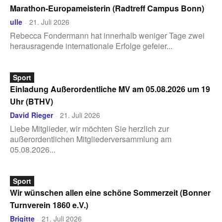
Marathon-Europameisterin (Radtreff Campus Bonn)
ulle
21. Juli 2026
-
Rebecca Fondermann hat innerhalb weniger Tage zwei
herausragende internationale Erfolge gefeier...
Sport
Einladung Außerordentliche MV am 05.08.2026 um 19
Uhr (BTHV)
David Rieger
21. Juli 2026
-
Liebe Mitglieder, wir möchten Sie herzlich zur
außerordentlichen Mitgliederversammlung am
05.08.2026...
Sport
Wir wünschen allen eine schöne Sommerzeit (Bonner
Turnverein 1860 e.V.)
Brigitte
21. Juli 2026
-