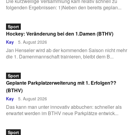
Die kurzweilige Versammlung kam relativ schnell zu
folgenden Ergebnissen: 1)Neben den bereits geplan...
Sport
Hockey: Veränderung bei den 1.Damen (BTHV)
Kay
5. August 2026
-
Jan Henseler wird ab der kommenden Saison nicht mehr
die 1. Damenmannschaft trainieren, bleibt dem B...
Sport
Geplante Parkplatzerweiterung mit 1. Erfolgen??
(BTHV)
Kay
5. August 2026
-
Das kann man unter innovativ abbuchen: schneller als
erwartet werden im BTHV neue Parkplätze entwick...
Sport