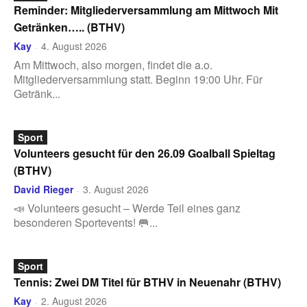
Reminder: Mitgliederversammlung am Mittwoch Mit
Getränken….. (BTHV)
Kay
4. August 2026
-
Am Mittwoch, also morgen, findet die a.o.
Mitgliederversammlung statt. Beginn 19:00 Uhr. Für
Getränk...
Sport
Volunteers gesucht für den 26.09 Goalball Spieltag
(BTHV)
David Rieger
3. August 2026
-
📣 Volunteers gesucht – Werde Teil eines ganz
besonderen Sportevents! 🥅...
Sport
Tennis: Zwei DM Titel für BTHV in Neuenahr (BTHV)
Kay
2. August 2026
-