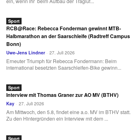
ein, wenn ihr beim Aufbau der Tragluf...
Sport
RCB@Race: Rebecca Fonderman gewinnt MTB-
Halbmarathon an der Saarschleife (Radtreff Campus
Bonn)
Uwe-Jens Lindner
27. Juli 2026
-
Erneuter Triumph für Rebecca Fondermann: Beim
international besetzten Saarschleifen-Bike gewinn...
Sport
Interview mit Thomas Graner zur AO MV (BTHV)
Kay
27. Juli 2026
-
Am Mittwoch, den 5.8, findet eine a.o. MV im BTHV statt.
Zu den Hintergründen ein Interview mit dem ...
Sport