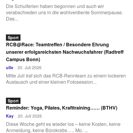
Die Schulferien haben begonnen und auch wir
verabschieden uns in die wohlverdiente Sommerpause.
Das...
Sport
RCB@Race: Teamtreffen / Besondere Ehrung
unserer erfolgsreichsten Nachwuchsfahrer (Radtreff
Campus Bonn)
ulle
20. Juli 2026
-
Mitte Juli traf sich das RCB-Rennteam zu einem lockeren
Austausch und einer kleinen Fotosession...
Sport
Reminder: Yoga, Pilates, Krafttraining…… (BTHV)
Kay
20. Juli 2026
-
Diese Woche geht es wieder los – keine Kosten, keine
Anmeldung, keine Bürokratie….. Mo. ...