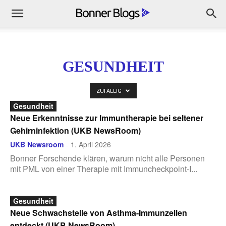
GESUNDHEIT
ZUFÄLLIG
Gesundheit
Neue Erkenntnisse zur Immuntherapie bei seltener
Gehirninfektion (UKB NewsRoom)
UKB Newsroom
1. April 2026
-
Bonner Forschende klären, warum nicht alle Personen
mit PML von einer Therapie mit Immuncheckpoint-I...
Gesundheit
Neue Schwachstelle von Asthma-Immunzellen
entdeckt (UKB NewsRoom)