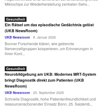
Mikrochips zur Wiederherstellung zentralen Sehv...
Gesundheit
Ein Rätsel um das episodische Gedächtnis gelöst
(UKB NewsRoom)
UKB Newsroom
8. Januar 2026
-
Bonner Forschende klären, wie getrennte
Nervenzellgruppen kooperieren, um Erinnerungen in
ihren Kont...
Gesundheit
Neurobildgebung am UKB: Modernes MRT-System
bringt Diagnostik direkt zum Patienten (UKB
NewsRoom)
UKB Newsroom
25. September 2025
-
Schnelle Diagnostik, hohe Patientenfreundlichkeit und
ressourcenschonender Einsatz Bonn, 25. Septemb...