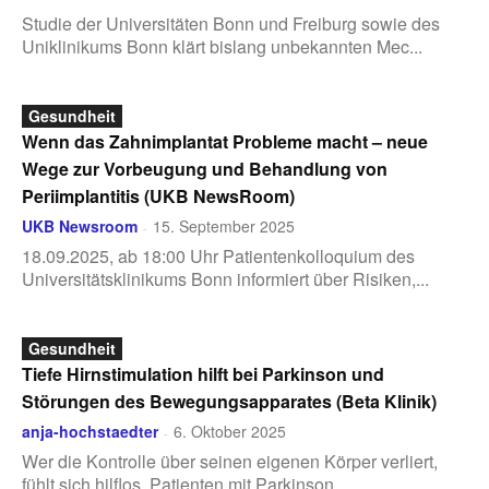
Studie der Universitäten Bonn und Freiburg sowie des
Uniklinikums Bonn klärt bislang unbekannten Mec...
Gesundheit
Wenn das Zahnimplantat Probleme macht – neue
Wege zur Vorbeugung und Behandlung von
Periimplantitis (UKB NewsRoom)
UKB Newsroom
15. September 2025
-
18.09.2025, ab 18:00 Uhr Patientenkolloquium des
Universitätsklinikums Bonn informiert über Risiken,...
Gesundheit
Tiefe Hirnstimulation hilft bei Parkinson und
Störungen des Bewegungsapparates (Beta Klinik)
anja-hochstaedter
6. Oktober 2025
-
Wer die Kontrolle über seinen eigenen Körper verliert,
fühlt sich hilflos. Patienten mit Parkinson ...