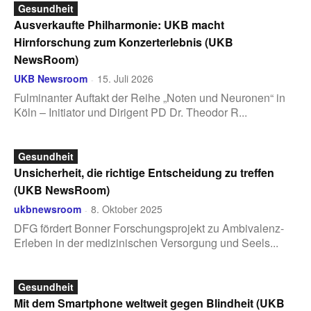
Gesundheit
Ausverkaufte Philharmonie: UKB macht
Hirnforschung zum Konzerterlebnis (UKB
NewsRoom)
UKB Newsroom
15. Juli 2026
-
Fulminanter Auftakt der Reihe „Noten und Neuronen“ in
Köln – Initiator und Dirigent PD Dr. Theodor R...
Gesundheit
Unsicherheit, die richtige Entscheidung zu treffen
(UKB NewsRoom)
ukbnewsroom
8. Oktober 2025
-
DFG fördert Bonner Forschungsprojekt zu Ambivalenz-
Erleben in der medizinischen Versorgung und Seels...
Gesundheit
Mit dem Smartphone weltweit gegen Blindheit (UKB