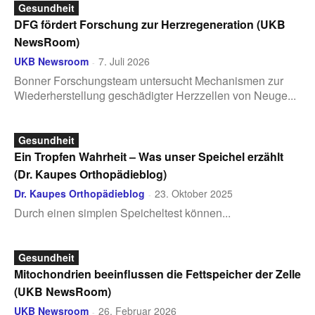
Gesundheit
DFG fördert Forschung zur Herzregeneration (UKB
NewsRoom)
UKB Newsroom
7. Juli 2026
-
Bonner Forschungsteam untersucht Mechanismen zur
Wiederherstellung geschädigter Herzzellen von Neuge...
Gesundheit
Ein Tropfen Wahrheit – Was unser Speichel erzählt
(Dr. Kaupes Orthopädieblog)
Dr. Kaupes Orthopädieblog
23. Oktober 2025
-
Durch einen simplen Speicheltest können...
Gesundheit
Mitochondrien beeinflussen die Fettspeicher der Zelle
(UKB NewsRoom)
UKB Newsroom
26. Februar 2026
-