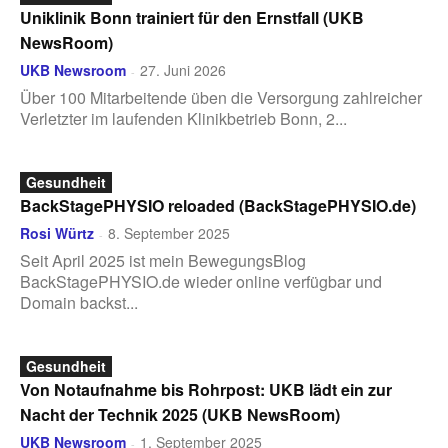
Uniklinik Bonn trainiert für den Ernstfall (UKB
NewsRoom)
UKB Newsroom
27. Juni 2026
-
Über 100 Mitarbeitende üben die Versorgung zahlreicher
Verletzter im laufenden Klinikbetrieb Bonn, 2...
Gesundheit
BackStagePHYSIO reloaded (BackStagePHYSIO.de)
Rosi Würtz
8. September 2025
-
Seit April 2025 ist mein BewegungsBlog
BackStagePHYSIO.de wieder online verfügbar und
Domain backst...
Gesundheit
Von Notaufnahme bis Rohrpost: UKB lädt ein zur
Nacht der Technik 2025 (UKB NewsRoom)
UKB Newsroom
1. September 2025
-