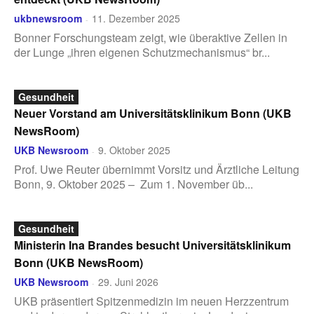
ukbnewsroom
11. Dezember 2025
-
Bonner Forschungsteam zeigt, wie überaktive Zellen in
der Lunge „ihren eigenen Schutzmechanismus“ br...
Gesundheit
Neuer Vorstand am Universitätsklinikum Bonn (UKB
NewsRoom)
UKB Newsroom
9. Oktober 2025
-
Prof. Uwe Reuter übernimmt Vorsitz und Ärztliche Leitung
Bonn, 9. Oktober 2025 – Zum 1. November üb...
Gesundheit
Ministerin Ina Brandes besucht Universitätsklinikum
Bonn (UKB NewsRoom)
UKB Newsroom
29. Juni 2026
-
UKB präsentiert Spitzenmedizin im neuen Herzzentrum