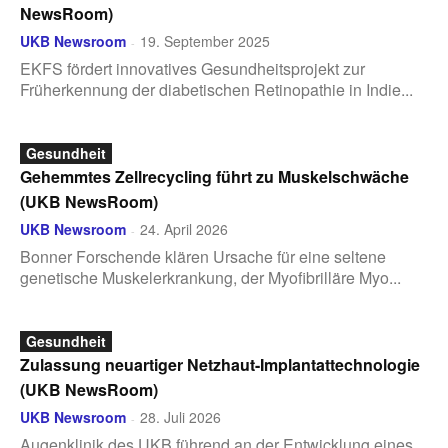
NewsRoom)
UKB Newsroom
19. September 2025
-
EKFS fördert innovatives Gesundheitsprojekt zur
Früherkennung der diabetischen Retinopathie in Indie...
Gesundheit
Gehemmtes Zellrecycling führt zu Muskelschwäche
(UKB NewsRoom)
UKB Newsroom
24. April 2026
-
Bonner Forschende klären Ursache für eine seltene
genetische Muskelerkrankung, der Myofibrilläre Myo...
Gesundheit
Zulassung neuartiger Netzhaut-Implantattechnologie
(UKB NewsRoom)
UKB Newsroom
28. Juli 2026
-
Augenklinik des UKB führend an der Entwicklung eines