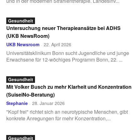
und in der modernen Strahlentherapie. Landesinv...
Gesundheit
Untersuchung neuer Therapieansätze bei ADHS
(UKB NewsRoom)
UKB Newsroom
22. April 2026
-
Universitätsklinikum Bonn sucht Jugendliche und junge
Erwachsene für 12-wöchiges Programm Bonn, 22. ...
Gesundheit
Mit Volker Busch zu mehr Klarheit und Konzentration
(SuiseiNo-Beratung)
Stephanie
28. Januar 2026
-
"Kopf frei" richtet sich an neurotypische Menschen, gibt
konkrete Anregungen für mehr Konzentration,...
Gesundheit