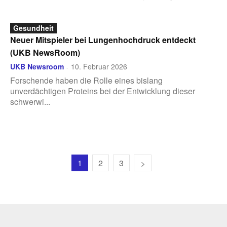
Gesundheit
Neuer Mitspieler bei Lungenhochdruck entdeckt
(UKB NewsRoom)
UKB Newsroom
10. Februar 2026
-
Forschende haben die Rolle eines bislang
unverdächtigen Proteins bei der Entwicklung dieser
schwerwi...
1
2
3