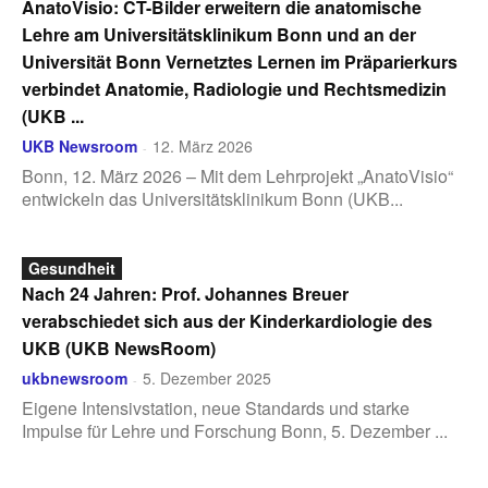
AnatoVisio: CT-Bilder erweitern die anatomische
Lehre am Universitätsklinikum Bonn und an der
Universität Bonn Vernetztes Lernen im Präparierkurs
verbindet Anatomie, Radiologie und Rechtsmedizin
(UKB ...
UKB Newsroom
12. März 2026
-
Bonn, 12. März 2026 – Mit dem Lehrprojekt „AnatoVisio“
entwickeln das Universitätsklinikum Bonn (UKB...
Gesundheit
Nach 24 Jahren: Prof. Johannes Breuer
verabschiedet sich aus der Kinderkardiologie des
UKB (UKB NewsRoom)
ukbnewsroom
5. Dezember 2025
-
Eigene Intensivstation, neue Standards und starke
Impulse für Lehre und Forschung Bonn, 5. Dezember ...