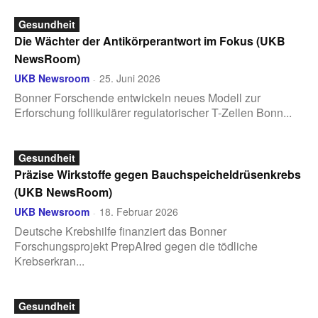
Gesundheit
Die Wächter der Antikörperantwort im Fokus (UKB
NewsRoom)
UKB Newsroom
25. Juni 2026
-
Bonner Forschende entwickeln neues Modell zur
Erforschung follikulärer regulatorischer T-Zellen Bonn...
Gesundheit
Präzise Wirkstoffe gegen Bauchspeicheldrüsenkrebs
(UKB NewsRoom)
UKB Newsroom
18. Februar 2026
-
Deutsche Krebshilfe finanziert das Bonner
Forschungsprojekt PrepAIred gegen die tödliche
Krebserkran...
Gesundheit