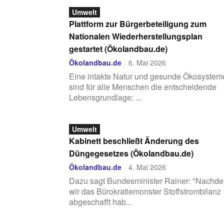
Umwelt
Plattform zur Bürgerbeteiligung zum
Nationalen Wiederherstellungsplan
gestartet (Ökolandbau.de)
Ökolandbau.de
6. Mai 2026
-
Eine intakte Natur und gesunde Ökosystem
sind für alle Menschen die entscheidende
Lebensgrundlage: ...
Umwelt
Kabinett beschließt Änderung des
Düngegesetzes (Ökolandbau.de)
Ökolandbau.de
4. Mai 2026
-
Dazu sagt Bundesminister Rainer: "Nachd
wir das Bürokratiemonster Stoffstrombilanz
abgeschafft hab...