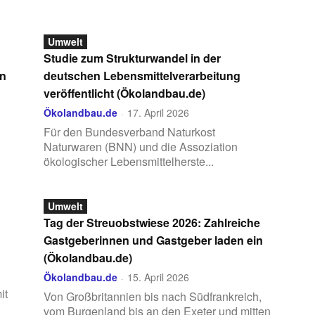
Umwelt
Studie zum Strukturwandel in der
en
deutschen Lebensmittelverarbeitung
veröffentlicht (Ökolandbau.de)
Ökolandbau.de
17. April 2026
-
Für den Bundesverband Naturkost
Naturwaren (BNN) und die Assoziation
ökologischer Lebensmittelherste...
Umwelt
Tag der Streuobstwiese 2026: Zahlreiche
Gastgeberinnen und Gastgeber laden ein
(Ökolandbau.de)
Ökolandbau.de
15. April 2026
-
it
Von Großbritannien bis nach Südfrankreich,
vom Burgenland bis an den Exeter und mitten