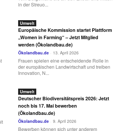
in der Streuo...
Umwelt
Europäische Kommission startet Plattform
„Women in Farming“ – Jetzt Mitglied
werden (Ökolandbau.de)
Ökolandbau.de
13. April 2026
-
t
Frauen spielen eine entscheidende Rolle in
der europäischen Landwirtschaft und treiben
Innovation, N...
Umwelt
Deutscher Biodiversitätspreis 2026: Jetzt
noch bis 17. Mai bewerben
(Ökolandbau.de)
Ökolandbau.de
9. April 2026
it
-
Bewerben können sich unter anderem