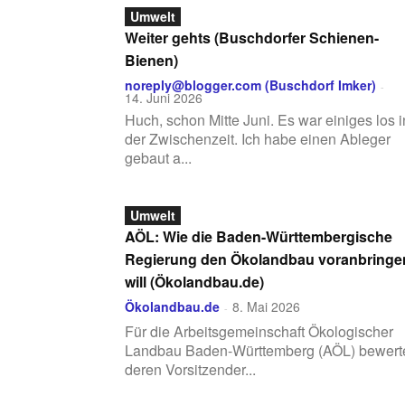
Umwelt
Weiter gehts (Buschdorfer Schienen-
Bienen)
noreply@blogger.com (Buschdorf Imker)
-
14. Juni 2026
Huch, schon Mitte Juni. Es war einiges los i
der Zwischenzeit. Ich habe einen Ableger
gebaut a...
Umwelt
AÖL: Wie die Baden-Württembergische
Regierung den Ökolandbau voranbringe
will (Ökolandbau.de)
Ökolandbau.de
8. Mai 2026
-
Für die Arbeitsgemeinschaft Ökologischer
Landbau Baden-Württemberg (AÖL) bewert
deren Vorsitzender...