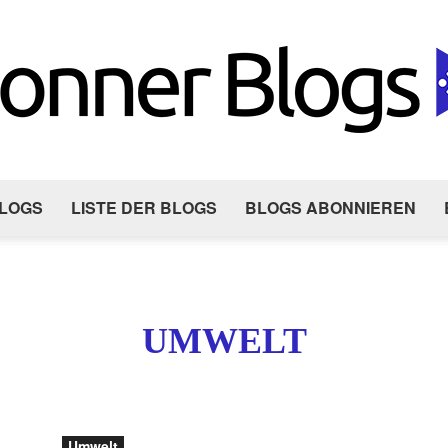
LOGS
LISTE DER BLOGS
BLOGS ABONNIEREN
BonnerBlogs.de
UMWELT
Umwelt