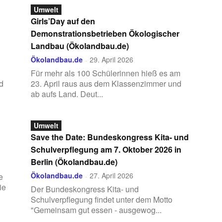
Umwelt
Girls’Day auf den
Demonstrationsbetrieben Ökologischer
Landbau (Ökolandbau.de)
Ökolandbau.de
29. April 2026
-
Für mehr als 100 Schülerinnen hieß es am
d
23. April raus aus dem Klassenzimmer und
ab aufs Land. Deut...
Umwelt
Save the Date: Bundeskongress Kita- und
Schulverpflegung am 7. Oktober 2026 in
Berlin (Ökolandbau.de)
Ökolandbau.de
27. April 2026
e
-
ie
Der Bundeskongress Kita- und
Schulverpflegung findet unter dem Motto
"Gemeinsam gut essen - ausgewog...