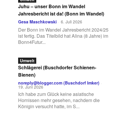
Juhu – unser Bonn im Wandel
Jahresbericht ist da! (Bonn im Wandel)
Gesa Maschkowski
6. Juli 2026
-
Der Bonn im Wandel Jahresbericht 2024/25
ist fertig. Das Titelbild hat Alina (8 Jahre) im
Bonn4Futur...
Umwelt
Schlägerei (Buschdorfer Schienen-
Bienen)
noreply@blogger.com (Buschdorf Imker)
-
19. Juni 2026
Ich habe zum Glück keine asiatische
Hornissen mehr gesehen, nachdem die
Königin versucht hatte, im S...