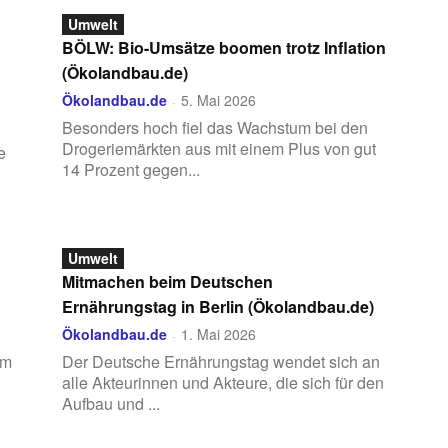
Umwelt
BÖLW: Bio-Umsätze boomen trotz Inflation
(Ökolandbau.de)
Ökolandbau.de
5. Mai 2026
-
Besonders hoch fiel das Wachstum bei den
Drogeriemärkten aus mit einem Plus von gut
e
14 Prozent gegen...
Umwelt
Mitmachen beim Deutschen
Ernährungstag in Berlin (Ökolandbau.de)
Ökolandbau.de
1. Mai 2026
-
em
Der Deutsche Ernährungstag wendet sich an
alle Akteurinnen und Akteure, die sich für den
Aufbau und ...