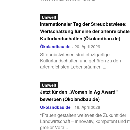
Umwelt
Internationaler Tag der Streuobstwiese:
Wertschätzung für eine der artenreichst
Kulturlandschaften (Ökolandbau.de)
Ökolandbau.de
20. April 2026
-
Streuobstwiesen sind einzigartige
Kulturlandschaften und gehören zu den
artenreichsten Lebensräumen ...
Umwelt
Jetzt für den „Women in Ag Award“
bewerben (Ökolandbau.de)
Ökolandbau.de
16. April 2026
-
"Frauen gestalten weltweit die Zukunft der
Landwirtschaft – innovativ, kompetent und m
großer Vera...