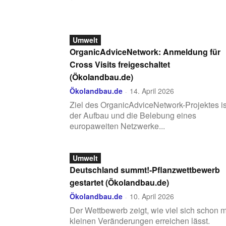
Umwelt
OrganicAdviceNetwork: Anmeldung für
Cross Visits freigeschaltet
(Ökolandbau.de)
Ökolandbau.de
14. April 2026
-
Ziel des OrganicAdviceNetwork-Projektes is
der Aufbau und die Belebung eines
europaweiten Netzwerke...
Umwelt
Deutschland summt!-Pflanzwettbewerb
gestartet (Ökolandbau.de)
Ökolandbau.de
10. April 2026
-
Der Wettbewerb zeigt, wie viel sich schon m
kleinen Veränderungen erreichen lässt.