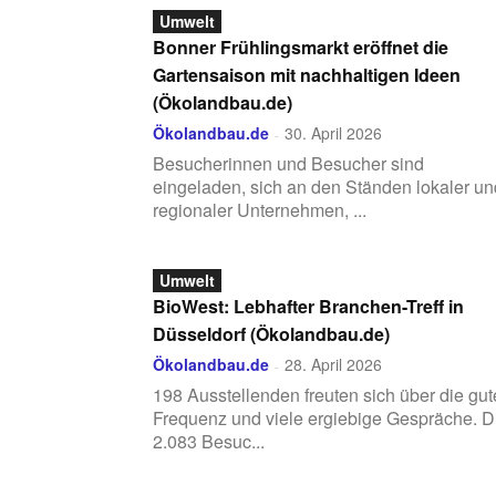
Umwelt
Bonner Frühlingsmarkt eröffnet die
Gartensaison mit nachhaltigen Ideen
(Ökolandbau.de)
Ökolandbau.de
30. April 2026
-
Besucherinnen und Besucher sind
eingeladen, sich an den Ständen lokaler un
regionaler Unternehmen, ...
Umwelt
BioWest: Lebhafter Branchen-Treff in
Düsseldorf (Ökolandbau.de)
Ökolandbau.de
28. April 2026
-
198 Ausstellenden freuten sich über die gut
Frequenz und viele ergiebige Gespräche. D
2.083 Besuc...