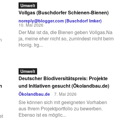
Umwelt
Vollgas (Buschdorfer Schienen-Bienen)
noreply@blogger.com (Buschdorf Imker)
-
10. Mai 2026
Der Mai ist da, die Bienen geben Vollgas.Na
ja, meine eher nicht so, zumindest nicht beim
n
Honig. Irg...
Umwelt
Deutscher Biodiversitätspreis: Projekte
n
und Initiativen gesucht (Ökolandbau.de)
Ökolandbau.de
7. Mai 2026
-
Sie können sich mit geeigneten Vorhaben
aus Ihrem Projektportfolio zu bewerben.
Ebenso ist es möglic...
et