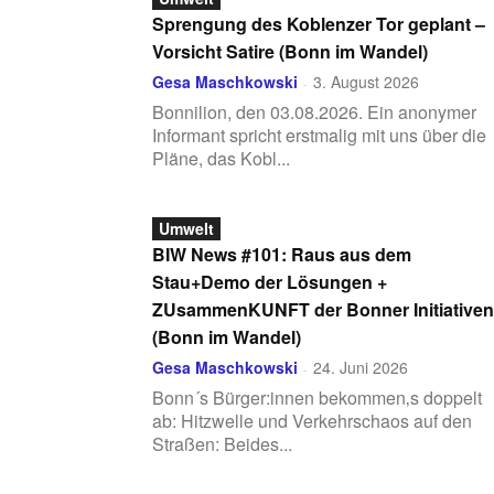
Sprengung des Koblenzer Tor geplant –
Vorsicht Satire (Bonn im Wandel)
Gesa Maschkowski
3. August 2026
-
Bonnilion, den 03.08.2026. Ein anonymer
Informant spricht erstmalig mit uns über die
Pläne, das Kobl...
Umwelt
BIW News #101: Raus aus dem
Stau+Demo der Lösungen +
ZUsammenKUNFT der Bonner Initiativen
(Bonn im Wandel)
Gesa Maschkowski
24. Juni 2026
-
Bonn´s Bürger:innen bekommen‚s doppelt
ab: Hitzwelle und Verkehrschaos auf den
Straßen: Beides...