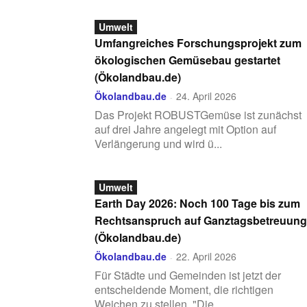
Umwelt
Umfangreiches Forschungsprojekt zum
ökologischen Gemüsebau gestartet
(Ökolandbau.de)
Ökolandbau.de
24. April 2026
-
Das Projekt ROBUSTGemüse ist zunächst
auf drei Jahre angelegt mit Option auf
Verlängerung und wird ü...
Umwelt
Earth Day 2026: Noch 100 Tage bis zum
Rechtsanspruch auf Ganztagsbetreuung
(Ökolandbau.de)
Ökolandbau.de
22. April 2026
-
Für Städte und Gemeinden ist jetzt der
entscheidende Moment, die richtigen
Weichen zu stellen. "Die ...