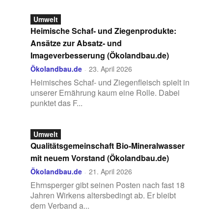
Umwelt
Heimische Schaf- und Ziegenprodukte:
Ansätze zur Absatz- und
Imageverbesserung (Ökolandbau.de)
Ökolandbau.de
23. April 2026
-
Heimisches Schaf- und Ziegenfleisch spielt in
unserer Ernährung kaum eine Rolle. Dabei
punktet das F...
Umwelt
Qualitätsgemeinschaft Bio-Mineralwasser
mit neuem Vorstand (Ökolandbau.de)
Ökolandbau.de
21. April 2026
-
Ehrnsperger gibt seinen Posten nach fast 18
Jahren Wirkens altersbedingt ab. Er bleibt
dem Verband a...